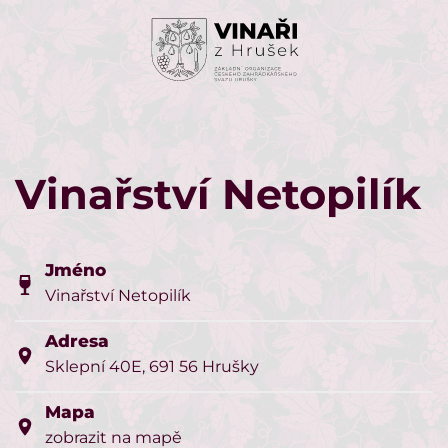
Skip to main content
Vinařství Netopilík
Jméno
Vinařství Netopilík
Adresa
Sklepní 40E, 691 56 Hrušky
Mapa
zobrazit na mapě