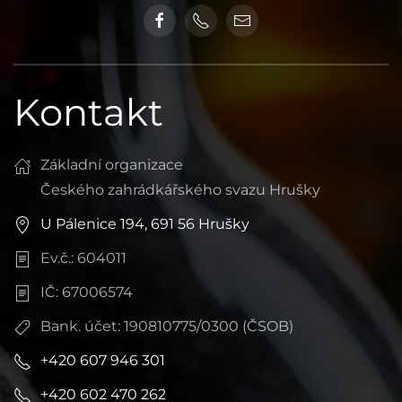
Kontakt
Základní organizace
Českého zahrádkářského svazu Hrušky
U Pálenice 194, 691 56 Hrušky
Ev.č.: 604011
IČ: 67006574
Bank. účet: 190810775/0300 (ČSOB)
+420 607 946 301
+420 602 470 262