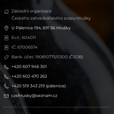
Základní organizace
Českého zahrádkářského svazu Hrušky
U Pálenice 194, 691 56 Hrušky
Ev.č.: 604011
IČ: 67006574
Bank. účet: 190810775/0300 (ČSOB)
+420 607 946 301
+420 602 470 262
+420 519 343 219 (pálenice)
czshrusky@seznam.cz