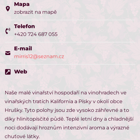
Mapa
zobrazit na mapě
Telefon
+420 724 687 055
E-mail
mirris12@seznam.cz
Web
Naše malé vinařství hospodaří na vinohradech ve
vinařských tratích Kalifornia a Písky v okolí obce
Hrušky. Tyto polohy jsou zde vysoko záhřevné a to
díky hlinitopísčité půdě. Teplé letní dny a chladnější
noci dodávají hroznům intenzivní aroma a výrazné
chuťové látky.