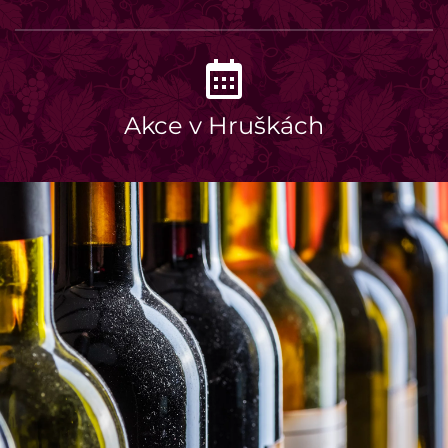
Akce v Hruškách