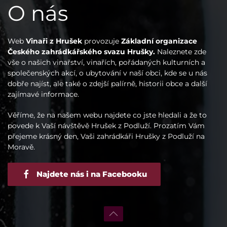
O nás
Web
Vinaři z Hrušek
provozuje
Základní organizace
Českého zahrádkářského svazu Hrušky.
Naleznete zde
vše o našich vinařství, vinařích, pořádaných kulturních a
společenských akcí, o ubytování v naší obci, kde se u nás
dobře najíst, ale také o zdejší palírně, historii obce a další
zajímavé informace.
Věříme, že na našem webu najdete co jste hledali a že to
povede k Vaší návštěvě Hrušek z Podluží. Prozatím Vám
přejeme krásný den, Vaši zahrádkáři Hrušky z Podluží na
Moravě.
Najdete nás i na Facebooku