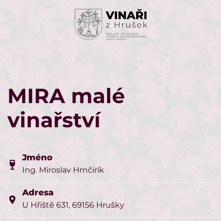
Skip to main content
MIRA malé
vinařství
Jméno
Ing. Miroslav Hrnčirík
Adresa
U Hřiště 631, 69156 Hrušky