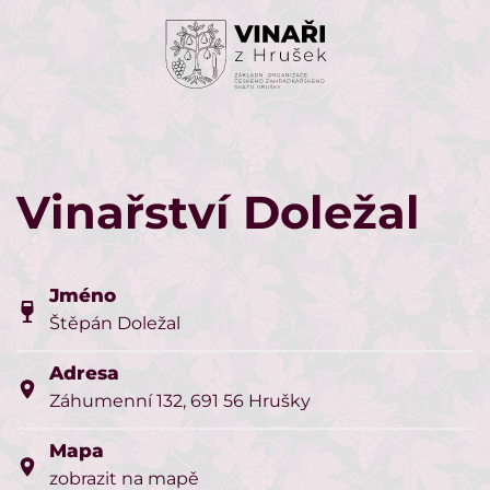
Skip to main content
Vinařství Doležal
Jméno
Štěpán Doležal
Adresa
Záhumenní 132, 691 56 Hrušky
Mapa
zobrazit na mapě