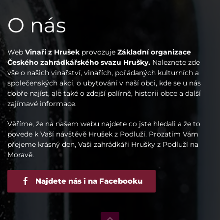
O nás
Web
Vinaři z Hrušek
provozuje
Základní organizace
Českého zahrádkářského svazu Hrušky.
Naleznete zde
vše o našich vinařství, vinařích, pořádaných kulturních a
společenských akcí, o ubytování v naší obci, kde se u nás
dobře najíst, ale také o zdejší palírně, historii obce a další
zajímavé informace.
Věříme, že na našem webu najdete co jste hledali a že to
povede k Vaší návštěvě Hrušek z Podluží. Prozatím Vám
přejeme krásný den, Vaši zahrádkáři Hrušky z Podluží na
Moravě.
Najdete nás i na Facebooku